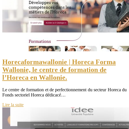
Horecafor­mawal­lo­nie | Horeca Forma
Wallonie, le centre de formation de
l’Horeca en Wallonie.
Le centre de formation et de perfectionnement du secteur Horeca du
Fonds sectoriel Horeca dédicacé…
Lire la suite