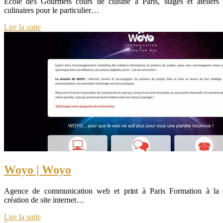
École des Gourmets cours de cuisine à Paris, stages et ateliers
culinaires pour le particulier…
Lire la suite
Woyo | Woyo
Agence de communication web et print à Paris Formation à la
création de site internet…
Lire la suite