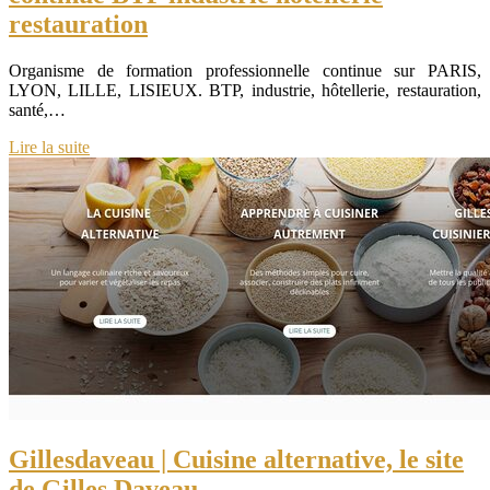
restaura­tion
Organisme de formation professionnelle continue sur PARIS,
LYON, LILLE, LISIEUX. BTP, industrie, hôtellerie, restauration,
santé,…
Lire la suite
Gil­les­da­veau | Cuisine alternative, le site
de Gilles Daveau