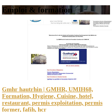
Emploi & formation
Gmhr hautrhin | GMHR, UMIH68,
Formation, Hygiene, Cuisine, hotel,
restaurant, permis exploita­tion, permis
former, fafih, hcr