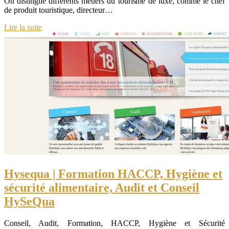
On distingue différents métiers du tourisme de luxe, comme le chef
de produit touristique, directeur…
Lire la suite
Hysequa | Formation HACCP, Hygiène et
sécurité alimentaire, Audit et Conseil
HySeQua
Conseil, Audit, Formation, HACCP, Hygiène et Sécurité