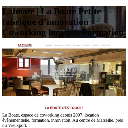
Laboate | La Boate Petite
fabrique d’innovation
Coworking location Formation
La Boate, espace de coworking depuis 2007, location
évènementielle, formation, innovation. Au centre de Marseille, près
du Vieuxport.