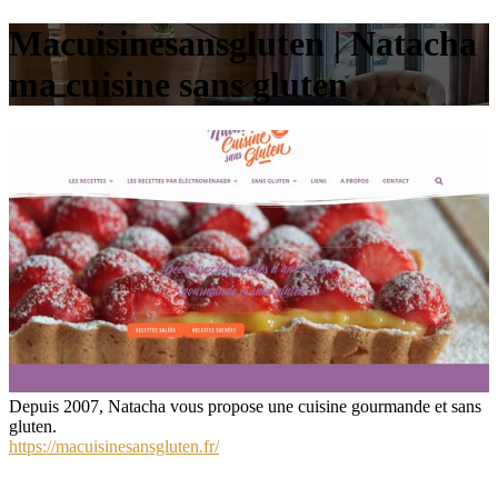
Macuisinesansglu­ten | Natacha
ma cuisine sans gluten
Depuis 2007, Natacha vous propose une cuisine gourmande et sans
gluten.
https://macuisinesansgluten.fr/