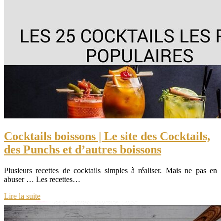
Cocktails boissons | Le site des Cocktails,
des Punchs et d’autres boissons
Plusieurs recettes de cocktails simples à réaliser. Mais ne pas en
abuser … Les recettes…
Lire la suite