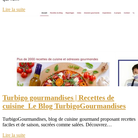
Lire la suite
Turbigo gour­man­di­ses | Recettes de
cuisine Le Blog TurbigoGour­man­di­ses
TurbigoGourmandises, blog de cuisine gourmand proposant recettes
faciles et de saison, sucrées comme salées. Découvrez…
Lire la suite