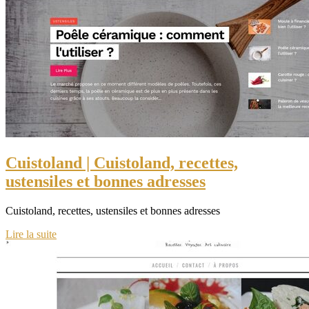
Cuistoland | Cuistoland, recettes,
ustensiles et bonnes adresses
Cuistoland, recettes, ustensiles et bonnes adresses
Lire la suite