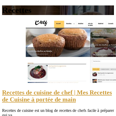
Recettes
Recettes de cuisine de chef | Mes Recettes
de Cuisine à portée de main
Recettes de cuisine est un blog de recettes de chefs facile à préparer
qui va…